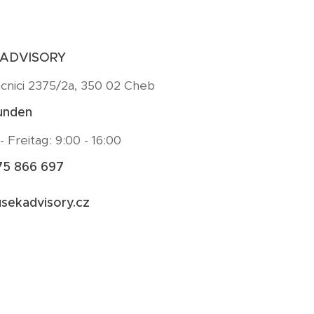
 ADVISORY
nici 2375/2a, 350 02 Cheb
unden
 Freitag: 9:00 - 16:00
75 866 697
sekadvisory.cz