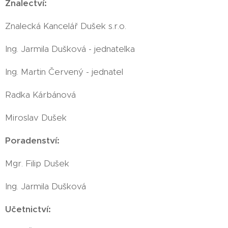
Znalectví:
Znalecká Kancelář Dušek s.r.o.
Ing. Jarmila Dušková - jednatelka
Ing. Martin Červený - jednatel
Radka Kárbánová
Miroslav Dušek
Poradenství:
Mgr. Filip Dušek
Ing. Jarmila Dušková
Učetnictví: