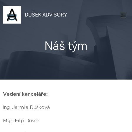
DUŠEK ADVISORY
Náš tým
Vedení kanceláře:
Ing. Jarmila Dušková
Mgr. Filip Dušek