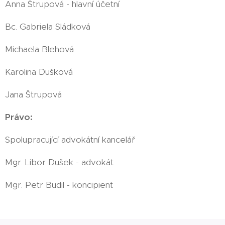
Anna Štrupová - hlavní účetní
Bc. Gabriela Sládková
Michaela Blehová
Karolina Dušková
Jana Štrupová
Právo:
Spolupracující advokátní kancelář
Mgr. Libor Dušek - advokát
Mgr. Petr Budil - koncipient